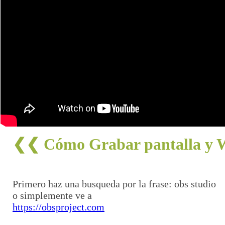
❮❮ Cómo Grabar pantalla y W
Primero haz una busqueda por la frase: obs studio
o simplemente ve a
https://obsproject.com