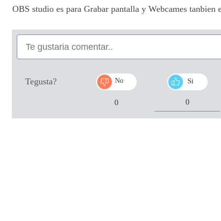
OBS studio es para Grabar pantalla y Webcames tanbien es
Tegusta?
No
Si
0
0